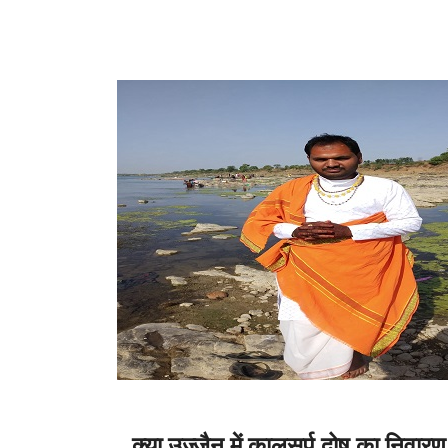
क्या उज्जैन में कालसर्प दोष का निवारण