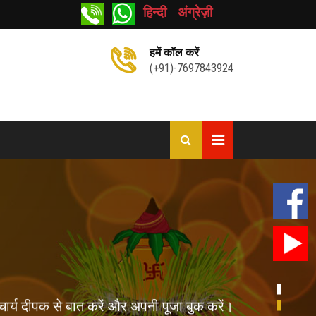
हिन्दी
अंग्रेज़ी
हमें कॉल करें
(+91)-7697843924
ार्य दीपक से बात करें और अपनी पूजा बुक करें।