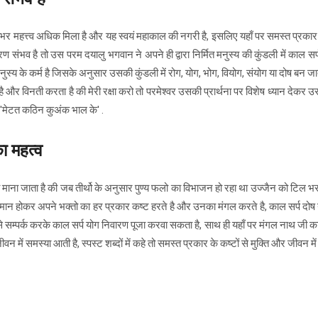
 भर महत्त्व अधिक मिला है और यह स्वयं महाकाल की नगरी है, इसलिए यहाँ पर समस्त प्रकार 
ंभव है तो उस परम दयालु भगवान ने अपने ही द्वारा निर्मित मनुस्य की कुंडली में काल सर्प 
नुस्य के कर्म है जिसके अनुसार उसकी कुंडली में रोग, योग, भोग, वियोग, संयोग या दोष बन जाते 
 विनती करता है की मेरी रक्षा करो तो परमेश्वर उसकी प्रार्थना पर विशेष ध्यान देकर उसक
िव 'मेटत कठिन कुअंक भाल के' .
का महत्व
ऐसा माना जाता है की जब तीर्थो के अनुसार पुण्य फलो का विभाजन हो रहा था उज्जैन को टिल भर
िराजमान होकर अपने भक्तो का हर प्रकार कष्ट हरते है और उनका मंगल करते है, काल सर्प दो
ित से सम्पर्क करके काल सर्प योग निवारण पूजा करवा सकता है, साथ ही यहाँ पर मंगल नाथ जी क
वन में समस्या आती है, स्पस्ट शब्दों में कहे तो समस्त प्रकार के कष्टों से मुक्ति और जीवन म