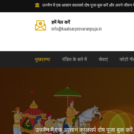
उज्जैन में एक आसान कालसर्प दोष पूजा बुक करें और अपने जीवन में
हमें मेल करें
info@kaalsarpnivaranpuja.in
मुखप्रुष्ट
पंडित के बारे में
सेवाएं
फोटो गॅ
उज्जैन में एक आसान कालसर्प दोष पूजा बुक करे