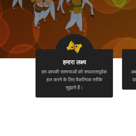
हमारा लक्ष्य
हम आपकी समस्याओं को सफलतापूर्वक
अब 
हल करने के लिए वैकल्पिक तरीके
दर
सुझाते हैं।